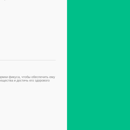
ормки фикуса, чтобы обеспечить ему
ещества и достичь его здорового