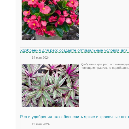
Удобрения для рео: создайте оптимальные условия для 
14 мая 2024
Удобрения для рео: оптимизируй
помощью правильно подобранны
Рео и удобрения: как обеспечить яркие и красочные цве
12 мая 2024