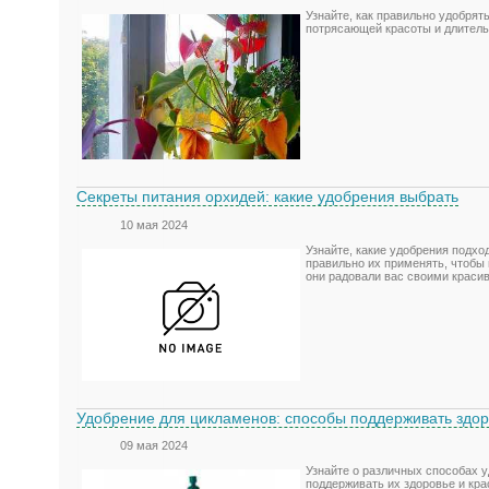
Узнайте, как правильно удобрят
потрясающей красоты и длитель
Секреты питания орхидей: какие удобрения выбрать
10 мая 2024
Узнайте, какие удобрения подход
правильно их применять, чтобы
они радовали вас своими краси
Удобрение для цикламенов: способы поддерживать здор
09 мая 2024
Узнайте о различных способах 
поддерживать их здоровье и кра