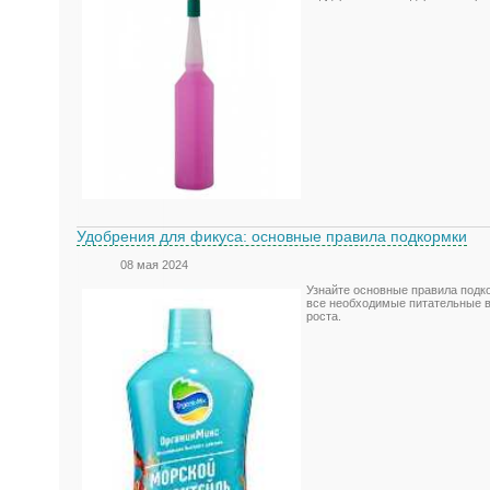
Удобрения для фикуса: основные правила подкормки
08 мая 2024
Узнайте основные правила подк
все необходимые питательные в
роста.