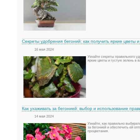
Секреты удобрения бегоний: как получить яркие цветы и
16 мая 2024
Узнайте секреты правильного уд
яркие цветы и густую зелень в 
Как ухаживать за бегонией: выбор и использование пра
14 мая 2024
Узнайте, как правильно выбират
за бегонией и обеспечить ей оп
процветания.