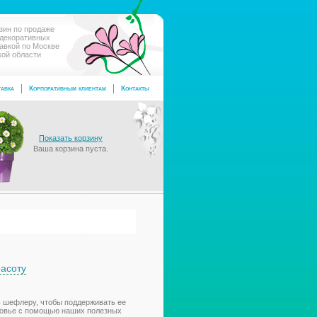
зин по продаже
 декоративных
тавкой по Москве
кой области
авка
Корпоративным клиентам
Контакты
Показать корзину
Ваша корзина пуста.
асоту
ь шефлеру, чтобы поддерживать ее
ровье с помощью наших полезных