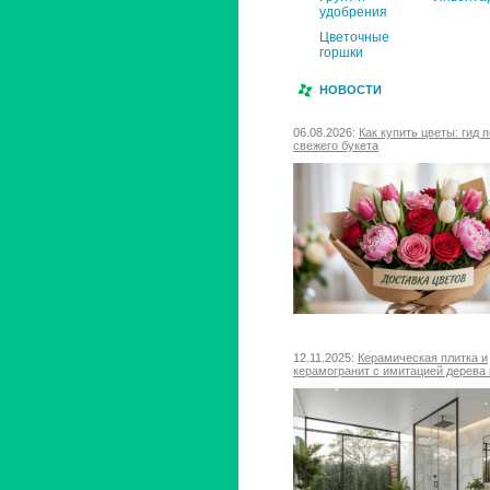
удобрения
Цветочные
горшки
НОВОСТИ
06.08.2026:
Как купить цветы: гид 
свежего букета
12.11.2025:
Керамическая плитка и
керамогранит с имитацией дерева 