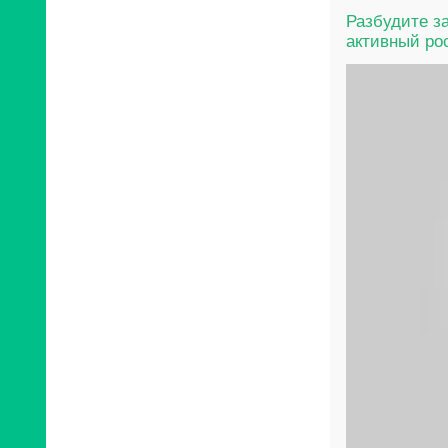
Разбудите з
активный ро