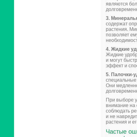
являются бол
долговременн
3. Минераль
содержат оп
растения. Ми
позволяет ем
необходимост
4. Жидкие у
Жидкие удоб
и могут быст
эффект и спо
5. Палочки-
специальные 
Они медленно
долговременн
При выборе 
внимание на 
соблюдать ре
и не навреди
растения и е
Частые ош