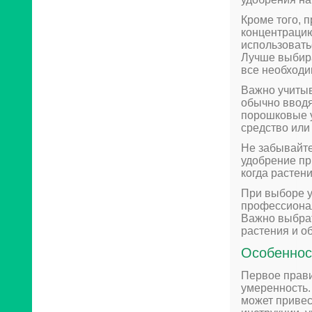
Кроме того, 
концентрацию
использовать
Лучше выбира
все необходи
Важно учитыв
обычно вводя
порошковые у
средство или
Не забывайте
удобрение пр
когда растен
При выборе у
профессионал
Важно выбрат
растения и о
Особеннос
Первое прави
умеренность.
может привес