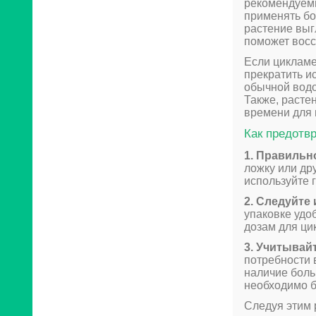
рекомендуемы
применять бо
растение выг
поможет восс
Если цикламе
прекратить и
обычной водо
Также, расте
времени для 
Как предотв
1. Правильн
ложку или др
используйте г
2. Следуйте
упаковке удо
дозам для ци
3. Учитывай
потребности 
наличие боль
необходимо б
Следуя этим 