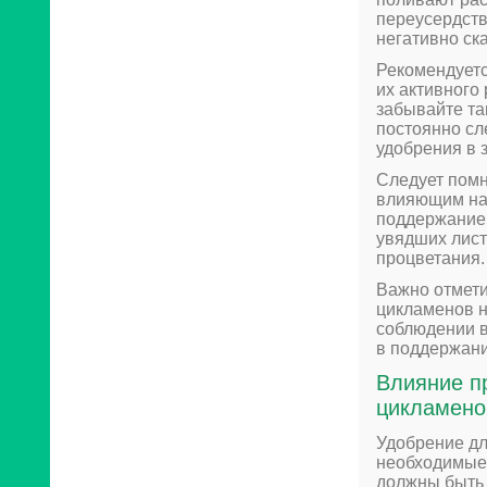
переусердств
негативно ска
Рекомендуетс
их активного
забывайте та
постоянно сл
удобрения в 
Следует помн
влияющим на 
поддержание 
увядших лист
процветания.
Важно отмети
цикламенов н
соблюдении 
в поддержани
Влияние п
цикламено
Удобрение дл
необходимые 
должны быть 