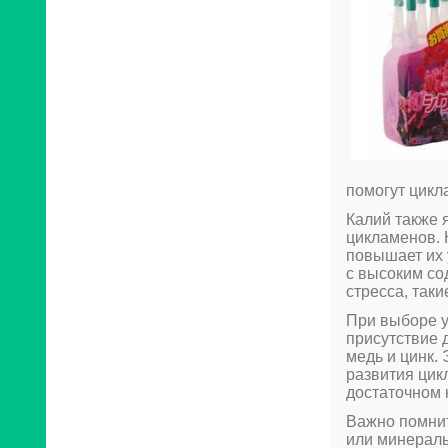
помогут цикл
Калий также 
цикламенов. 
повышает их 
с высоким со
стресса, так
При выборе 
присутствие 
медь и цинк.
развития цик
достаточном 
Важно помнит
или минераль