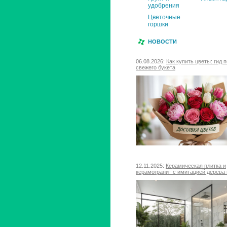
удобрения
Цветочные
горшки
НОВОСТИ
06.08.2026:
Как купить цветы: гид 
свежего букета
12.11.2025:
Керамическая плитка и
керамогранит с имитацией дерева 