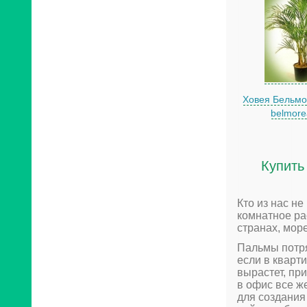
Ховея Бельмо
belmore
Купить
Кто из нас не
комнатное ра
странах, море
Пальмы потря
если в кварт
вырастет, пр
в офис все ж
для создания