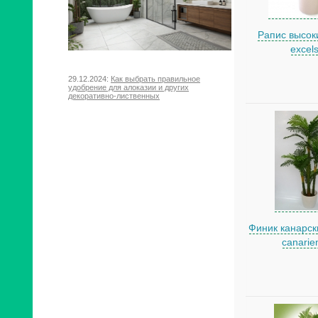
Рапис высоки
excel
29.12.2024:
Как выбрать правильное
удобрение для алоказии и других
декоративно-лиственных
Финик канарск
canarie