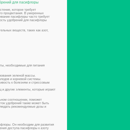
брений для пасифлоры
стение, которое требует
го процветания. В умеренных
ивание пасифлоры часто требует
ость удобрений для пасифлоры
льных веществ, таких как азот,
ты, необходимые для питания
азования зеленой массы.
плодов и корневой системы.
чивость к болезням и стрессовым
ц и другие элементы, которые играют
ьном соотношении, поможет
ыток удобрений также может быть
блюдать рекомендуемые дозы и
сифлоры. Он необходим для развития
ения доступа пасифлоры к азоту