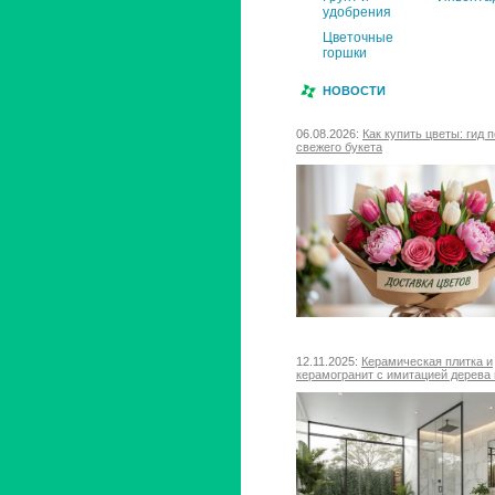
удобрения
Цветочные
горшки
НОВОСТИ
06.08.2026:
Как купить цветы: гид 
свежего букета
12.11.2025:
Керамическая плитка и
керамогранит с имитацией дерева 