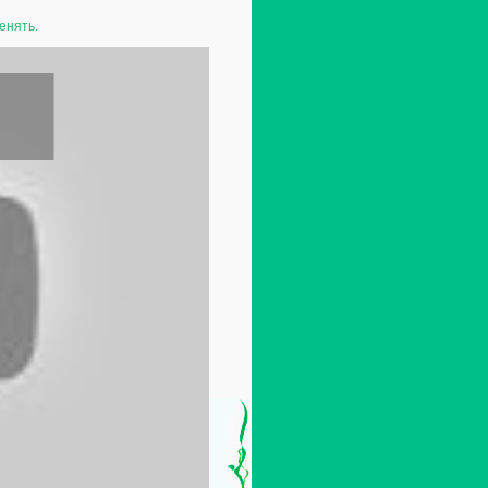
енять.