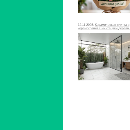
12.11.2025:
Керамическая плитка и
керамогранит с имитацией дерева 