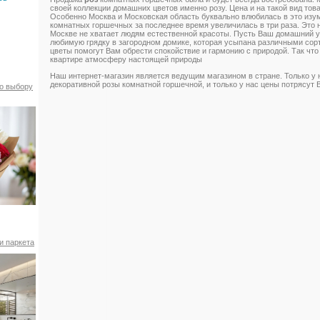
своей коллекции домашних цветов именно розу. Цена и на такой вид тов
Особенно Москва и Московская область буквально влюбилась в это изу
комнатных горшечных за последнее время увеличилась в три раза. Это н
Москве не хватает людям естественной красоты. Пусть Ваш домашний у
любимую грядку в загородном домике, которая усыпана различными сор
цветы помогут Вам обрести спокойствие и гармонию с природой. Так чт
квартире атмосферу настоящей природы
Наш интернет-магазин является ведущим магазином в стране. Только у 
декоративной розы комнатной горшечной, и только у нас цены потрясут В
по выбору
и паркета