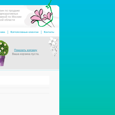
зин по продаже
 декоративных
тавкой по Москве
кой области
авка
Корпоративным клиентам
Контакты
Показать корзину
Ваша корзина пуста.