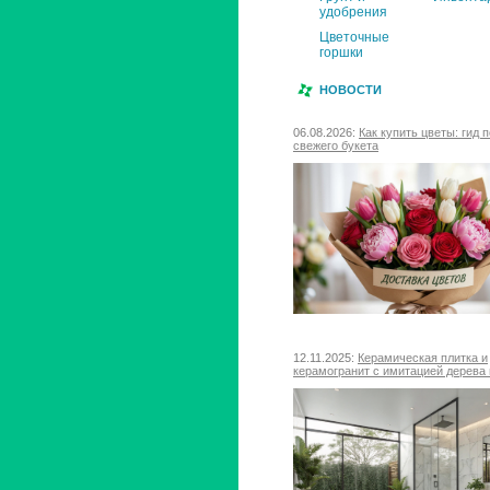
удобрения
Цветочные
горшки
НОВОСТИ
06.08.2026:
Как купить цветы: гид 
свежего букета
12.11.2025:
Керамическая плитка и
керамогранит с имитацией дерева 