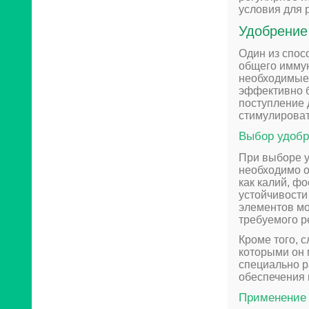
условия для р
Удобрение
Один из спос
общего иммун
необходимые 
эффективно б
поступление 
стимулироват
Выбор удоб
При выборе у
необходимо о
как калий, ф
устойчивости
элементов м
требуемого р
Кроме того, 
которыми он 
специально р
обеспечения 
Применение