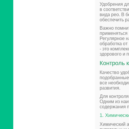
Удобрения дл
в соответств
вида рео. В 
обеспечить р
Важно помнит
применяться 
Регулярное н
обработка от
- это компле
здорового и 
Контроль 
Качество удо
подобранные
все необходи
развития.
Для контроля
Одним из наи
содержания п
1. Химическ
Химический а