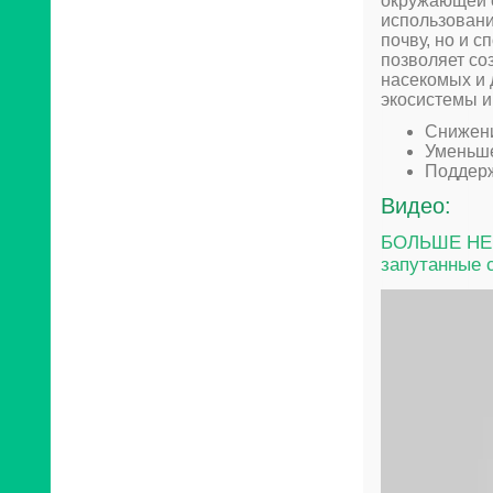
окружающей с
использовани
почву, но и 
позволяет со
насекомых и 
экосистемы и
Снижени
Уменьше
Поддерж
Видео:
БОЛЬШЕ НЕ
запутанные 