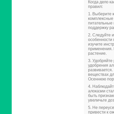
Когда дело к
правил:
1. Выберите 
комплексные
питательные
поддержку ра
2. Следуйте 
особенности 
изучите инст
применения.
растение.
3. Удобряйте
удобрения ало
развивается.
веществах дл
Осеннюю пору
4. Наблюдайт
алоказии ста
быть признак
увеличьте до
5. Не переус
привести к о