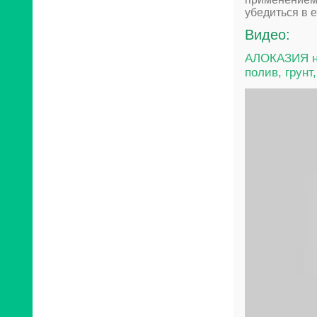
убедиться в 
Видео:
АЛОКАЗИЯ на
полив, грунт