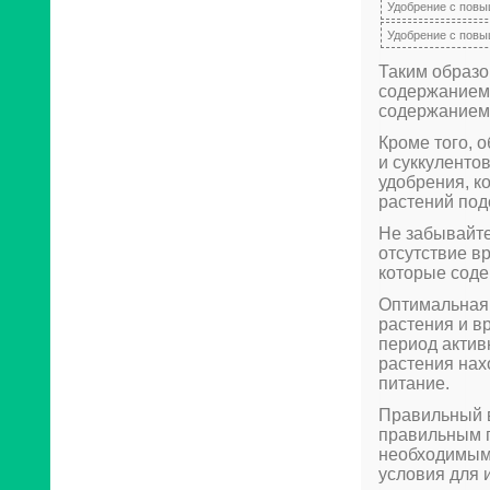
Удобрение с пов
Удобрение с пов
Таким образо
содержанием 
содержанием 
Кроме того, 
и суккуленто
удобрения, к
растений под
Не забывайте
отсутствие в
которые соде
Оптимальная 
растения и в
период актив
растения нах
питание.
Правильный в
правильным п
необходимым
условия для и