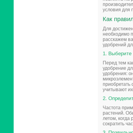
производител
условия для 
Как прави
Для достижен
необходимо п
расскажем в
удобрений дл
1. Выберите
Перед тем ка
удобрение дл
удобрения: о
микроэлемент
приобретать 
учитывают их
2. Определи
Частота прим
растений. Об
летом, когда
сократить ча
3. Правильн