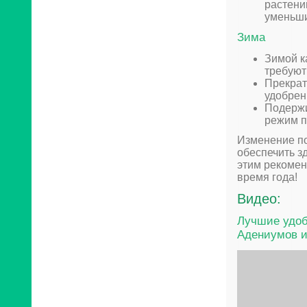
растени
уменьши
Зима
Зимой к
требуют
Прекрат
удобрен
Подержи
режим п
Изменение по
обеспечить з
этим рекомен
время года!
Видео:
Лучшие удобр
Адениумов и