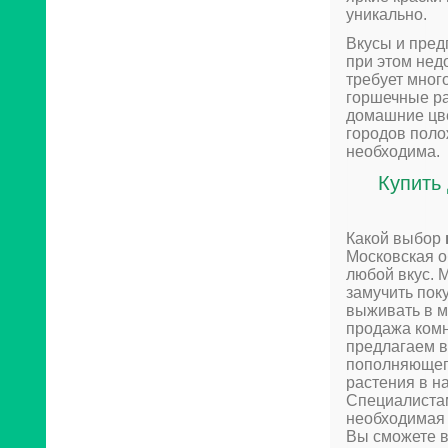
уникально.
Вкусы и пред
при этом нед
требует мног
горшечные ра
домашние цв
городов поло
необходима.
Купить
Какой выбор
Московская о
любой вкус. 
замучить пок
выживать в м
продажа комн
предлагаем в
пополняющего
растения в н
Специалистам
необходимая 
Вы сможете в