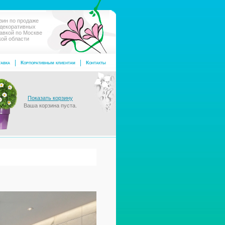
зин по продаже
 декоративных
тавкой по Москве
кой области
авка
Корпоративным клиентам
Контакты
Показать корзину
Ваша корзина пуста.