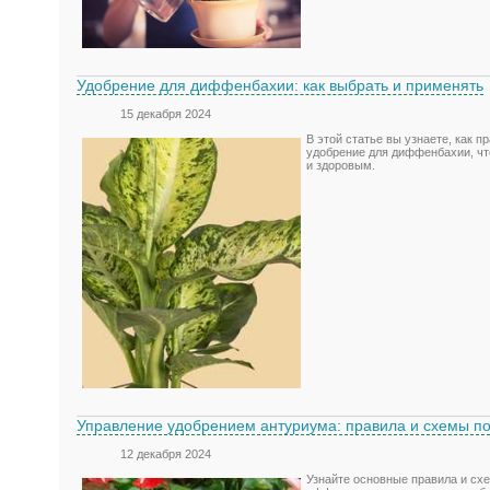
Удобрение для диффенбахии: как выбрать и применять
15 декабря 2024
В этой статье вы узнаете, как 
удобрение для диффенбахии, ч
и здоровым.
Управление удобрением антуриума: правила и схемы п
12 декабря 2024
Узнайте основные правила и сх