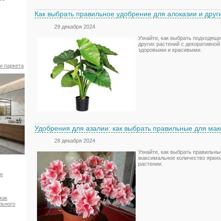
Как выбрать правильное удобрение для алоказии и друг
29 декабря 2024
Узнайте, как выбрать подходяще
других растений с декоративной
здоровыми и красивыми.
и паркета
Удобрения для азалии: как выбрать правильные для ма
28 декабря 2024
Узнайте, как выбрать правильны
максимальное количество ярких
растении.
ое
как
льного