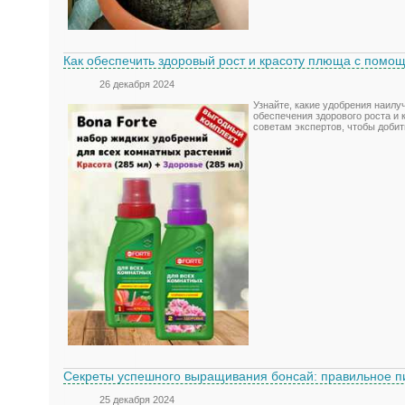
Как обеспечить здоровый рост и красоту плюща с помо
26 декабря 2024
Узнайте, какие удобрения наил
обеспечения здорового роста и 
советам экспертов, чтобы добит
Секреты успешного выращивания бонсай: правильное п
25 декабря 2024