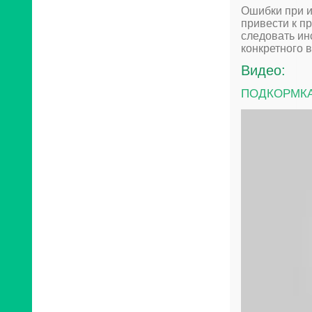
Ошибки при и
привести к п
следовать ин
конкретного 
Видео:
ПОДКОРМКА