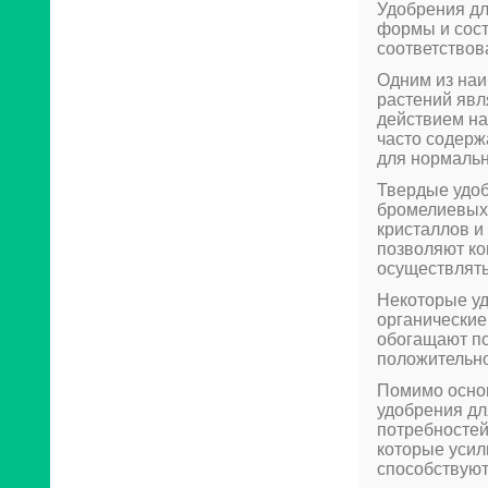
Удобрения дл
формы и сост
соответствов
Одним из наи
растений явл
действием на
часто содерж
для нормальн
Твердые удоб
бромелиевых 
кристаллов и
позволяют ко
осуществлять
Некоторые уд
органические
обогащают по
положительно
Помимо основ
удобрения дл
потребностей
которые усил
способствуют