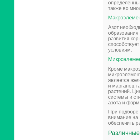
определенных 
также во мно
Макроэлеме
Азот необход
образования 
развития кор
способствует
условиям.
Микроэлеме
Кроме макро
микроэлемен
является жел
и марганец т
растений. Ци
системы и ст
азота и форм
При подборе 
внимание на 
обеспечить р
Различные