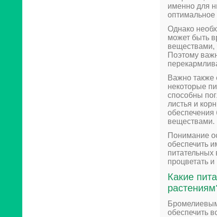
именно для н
оптимальное 
Однако необх
может быть в
веществами, 
Поэтому важн
перекармлива
Важно также 
некоторые пи
способны по
листья и кор
обеспечения
веществами.
Понимание о
обеспечить и
питательных 
процветать и
Какие пит
растениям
Бромелиевым 
обеспечить в