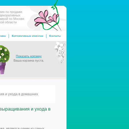
зин по продаже
 декоративных
тавкой по Москве
кой области
авка
Корпоративным клиентам
Контакты
Показать корзину
Ваша корзина пуста.
ия и ухода в домашних
 выращивания и ухода в
ожа, является одним из самых