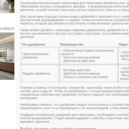
Основными питательными элементами для глаукозамы являются азот, фо
образовании белков и хлорофилла, фосфор - в формировании клеточной
цветения, а калий помогает растению лучше переносить стрессы и повы
Для глаукозамы подходят разные виды удобрений в зависимости от нужд
для растений, выращиваемых в горшках, можно использовать специальн
таблеток, которые растворяются постепенно и обеспечивают длительное
и паркета
Также можно удобрять глаукозаму жидкими удобрениями, добавляя их в 
быстро растворяются и быстро поступают в растение, что особенно важн
цветения.
Тип удобрения
Преимущества
Недос
- Равномерная подача питательных
- Нео
Гранулированные
веществ
удобр
удобрения
- Простота использования
- Мог
- Длительное действие
- Нео
- Быстрое действие
удобр
Жидкие удобрения
- Удобство использования
- Мог
- Легкость усвоения растением
веще
Помимо основных питательных элементов, глаукозама также требует мик
магний, цинк и другие. Чтобы не переборщить с концентрацией микроэл
специальные комплексные удобрения, которые содержат все необходи
пропорциях.
Необходимо помнить, что удобрения следует использовать в соответстви
переувлажнять грунт и не переборщить с их концентрацией, чтобы избеж
Подбирая оптимальное удобрение для глаукозамы, необходимо учитыват
способ выращивания. Следуя рекомендациям и заботясь о растении, мож
красивого цветения.
Выбор правильного графика подкормки