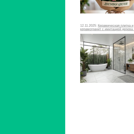
12.11.2025:
Керамическая плитка и
керамогранит с имитацией дерева 