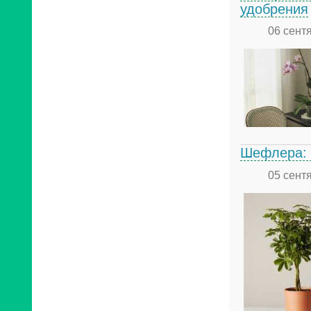
удобрения
06 сент
Шефлера: 
05 сент