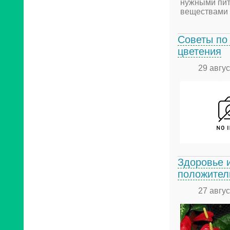
Советы по
цветения
29 авгу
Здоровье и
положител
27 авгу