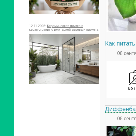
12.11.2025:
Керамическая плитка и
керамогранит с имитацией дерева и паркета
Как питат
08 сент
Диффенбах
08 сент