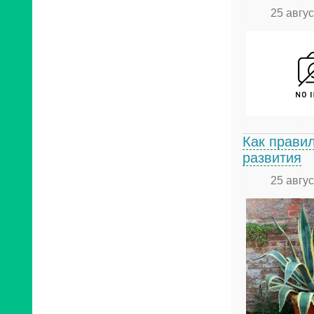
25 авгу
Как правил
развития
25 авгу