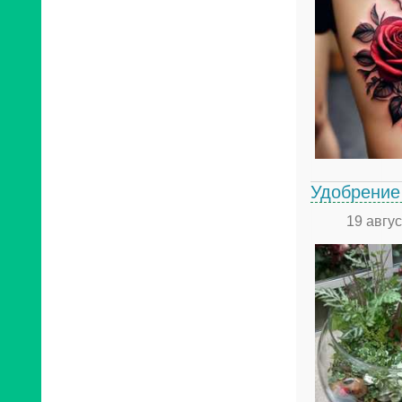
Удобрение
19 авгу