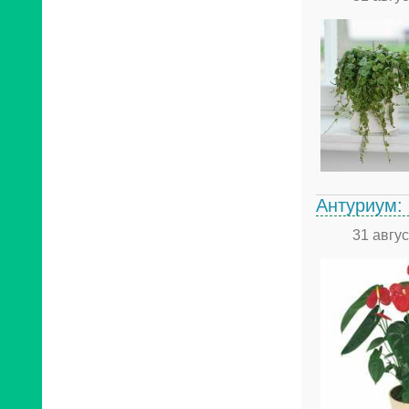
Антуриум:
31 авгу