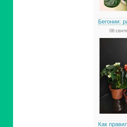
Бегонии: 
06 сент
Как прави