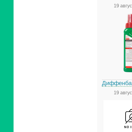
19 авгу
Диффенбахи
19 авгу