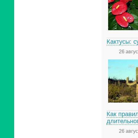
Кактусы: 
26 авгу
Как прави
длительно
26 авгу