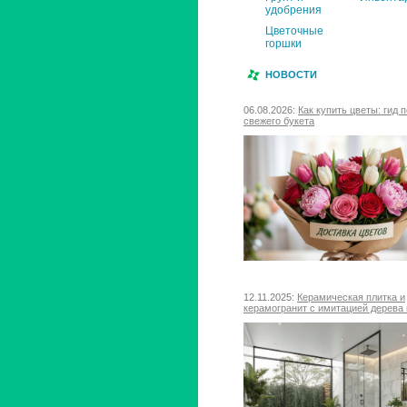
удобрения
Цветочные
горшки
НОВОСТИ
06.08.2026:
Как купить цветы: гид 
свежего букета
12.11.2025:
Керамическая плитка и
керамогранит с имитацией дерева 