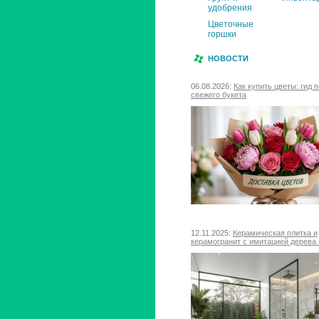
удобрения
Цветочные
горшки
НОВОСТИ
06.08.2026:
Как купить цветы: гид 
свежего букета
12.11.2025:
Керамическая плитка и
керамогранит с имитацией дерева 