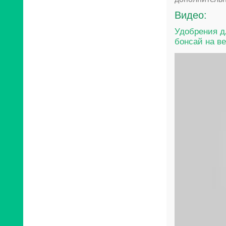
Видео:
Удобрения д
бонсай на вес