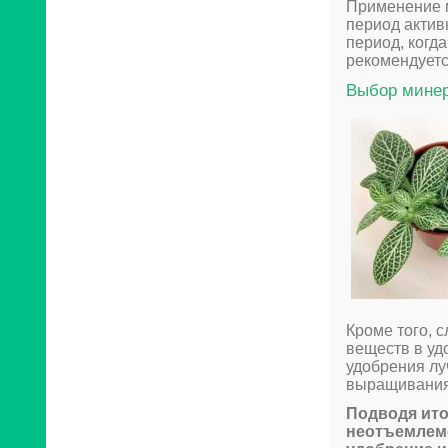
Применение м
период актив
период, когд
рекомендуетс
Выбор минер
Кроме того, 
веществ в уд
удобрения лу
выращивания
Подводя ито
неотъемлемо