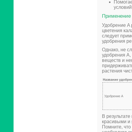
Помогае
условий
Применение 
Удобрение A 
цветения кал
следует прим
удобрения ре
Однако, не с
удобрения A,
веществ и не
придерживать
растения чис
Название удобре
Удобрение A
В результате
красивыми и 
Помните, что