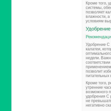
Кроме того, 
системы, обе
позволяет ка
влажности, а
условиям вы
Удобрение
Рекомендаци
Удобрение C 
калатеи, кот
оптимального
недели. Важн
соответствии
применением 
позволит изб
питательных 
Кроме того, 
утренние час
возможного п
удобрения C 
не превышат
негативно ска