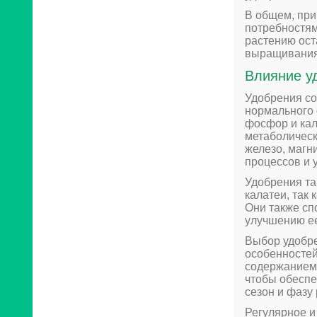
В общем, при
потребностям
растению ост
выращивания
Влияние уд
Удобрения со
нормального 
фосфор и кал
метаболическ
железо, магн
процессов и 
Удобрения та
калатеи, так
Они также сп
улучшению ее
Выбор удобре
особенностей
содержанием 
чтобы обеспе
сезон и фазу
Регулярное и