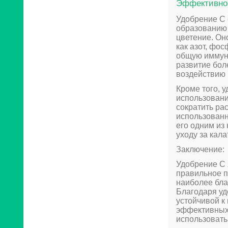
Эффективно
Удобрение C 
образованию 
цветение. Он
как азот, фо
общую иммунн
развитие бол
воздействию
Кроме того, 
использовани
сократить ра
использованн
его одним из
уходу за кала
Заключение:
Удобрение C 
правильное п
наиболее бла
Благодаря уд
устойчивой к
эффективных 
использовать