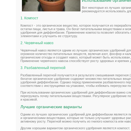
Использование органиче
Вот некоторые из лучших орган
рекомендуется использовать д
1. Компост
Компост - это органическое вещество, которое получается из переработк
остатки пищи, листья и трава. Он богат питательными веществами и мож
удобрения для диффенбахии. Применение компоста позволит обогатить
элементами и улучшить ее структуру.
2. Червячный навоз
Червячный навоз является одним из лучших органических удобрений д
огромное количество питательных веществ, включая азот, фосфор и кал
органические отходы и создают навоз, который может быть использован 
Применение червячного навоза способствует росту здоровых и крепких
3. Разбавленный перегной
Разбавленный перегной получается в результате смешивания перегноя (
богатое органическое удобрение содержит множество питательных веще
удобрения диффенбахии. Однако перед применением разбавленного пере
соответствии с инструкциями на упаковке, чтобы избежать перегрузки по
При использовании органических удобрений для диффенбахии важно сле
перегружать почву питательными веществами. Регулярное удобрение п
и красивой.
Лучшие органические варианты
Одним из лучших органических удобрений для диффенбахии является п
и органическими веществами, которые не только улучшают здоровье рас
активному росту. Перегной можно получить из гнилого компоста или нав
Другим хорошим вариантом органического удобрения является компост.