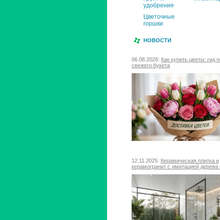
удобрения
Цветочные
горшки
НОВОСТИ
06.08.2026:
Как купить цветы: гид 
свежего букета
12.11.2025:
Керамическая плитка и
керамогранит с имитацией дерева 