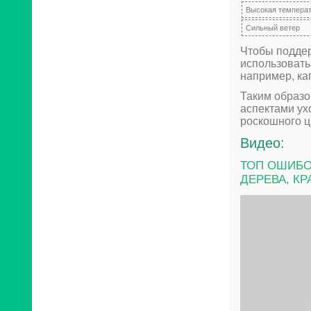
Высокая температ
Сильный ветер
Чтобы поддер
использовать
например, ка
Таким образо
аспектами ух
роскошного ц
Видео:
ТОП ОШИБО
ДЕРЕВА, КР