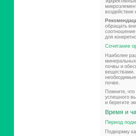
эффективными
микроэлемент
воздействие 
Рекомендац
обращать вни
соотношение 
для конкретн
Сочетание о
Наиболее рац
минеральных 
почвы и обес
веществами. 
необходимые 
почве.
Помните, что
успешного вы
и берегите эк
Время и ч
Период подк
Подкормку ха