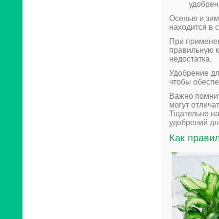
удобрен
Осенью и зим
находится в 
При примене
правильную к
недостатка.
Удобрение дл
чтобы обеспе
Важно помнит
могут отлича
Тщательно на
удобрений дл
Как прави