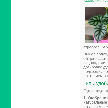
Комплексные
стрессовым у
Выбор подход
общего состо
садоводами и
дозировку уд
подкормка по
растением в 
Типы удоб
Существует н
1. Удобрени
натуральные 
органические