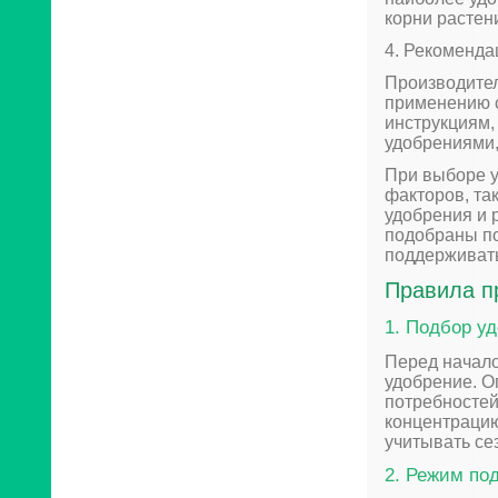
корни растен
4. Рекоменда
Производите
применению с
инструкциям,
удобрениями,
При выборе у
факторов, та
удобрения и 
подобраны по
поддерживать
Правила п
1. Подбор у
Перед начало
удобрение. О
потребностей
концентрацию
учитывать се
2. Режим по