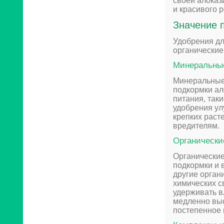
своей алоказ
и красивого р
Значение 
Удобрения дл
органические
Минеральны
Минеральные
подкормки ал
питания, таки
удобрения ул
крепких раст
вредителям.
Органически
Органические
подкормки и в
другие орган
химических с
удерживать в
медленно вы
постепенное 