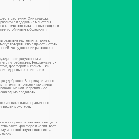
еществ растению. Они содержат
 развитию и здоровью монстеры.
ное количество питательных веществ
олее устойчивым к болезням и
 развития растения, а также к
огут потерять свою яркость, стать
нений. Без удобрений растение не
нуждается в регулярном и
м его потребностей. Рекомендуется
зотом, фосфором и калием. Эти
ния здоровья его листьев и
оре удобрения. В период активного
м питании, в то время как зимой
увлажнение или неправильное
необходимо следовать
ное использование правильного
 у вашей монстеры.
в и пропорции питательных веществ.
тво азота, фосфора и калия. Азот
ему и способствует цветению, а
олезням.