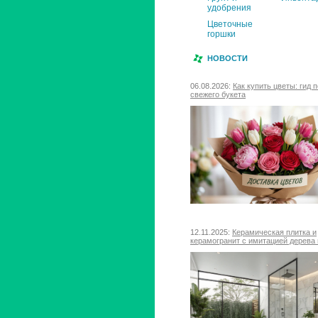
удобрения
Цветочные
горшки
НОВОСТИ
06.08.2026:
Как купить цветы: гид 
свежего букета
12.11.2025:
Керамическая плитка и
керамогранит с имитацией дерева 