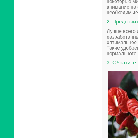
некоторые ми
внимание на 
необходимые
2. Предпочи
Лучше всего 
разработанны
оптимальное
Такие удобре
нормального 
3. Обратите