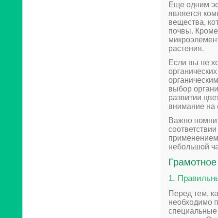
Еще одним э
является ком
вещества, ко
почвы. Кроме
микроэлемент
растения.
Если вы не х
органических
органическим
выбор органи
развитии цве
внимание на 
Важно помнит
соответствии
применением 
небольшой ча
Грамотное
1. Правильн
Перед тем, к
необходимо 
специальные 