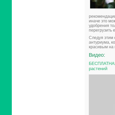
рекомендаци
иначе это мо
удобрения то
перегрузить 
Следуя этим 
антуриума, к
красивым на 
Видео:
БЕСПЛАТНА
растений