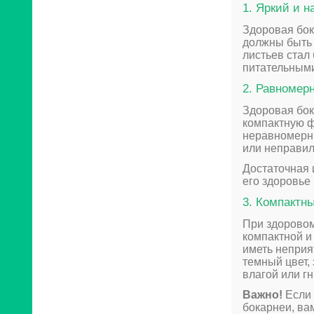
1. Яркий и 
Здоровая бок
должны быть 
листьев стал
питательным
2. Равномер
Здоровая бок
компактную ф
неравномерны
или неправил
Достаточная 
его здоровье
3. Компактн
При здоровом
компактной и
иметь неприя
темный цвет,
влагой или г
Важно!
Если 
бокарнеи, ва