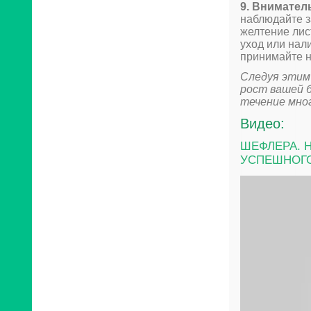
9. Внимател
наблюдайте з
желтение лис
уход или нал
принимайте 
Следуя этим
рост вашей б
течение мно
Видео:
ШЕФЛЕРА. Н
УСПЕШНОГО