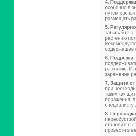
4. Поддержа
особенно в з
путем распыл
размещать ра
5. Регулярн
забывайте о 
растению пол
Рекомендуетс
содержащее а
6. Подрезка:
поддерживать
развитию. Ис
заражения ра
7. Защита от
при необходи
таких как щи
поражения, п
специалисту 
8. Пересадка
переобустройс
становится с
провести в в