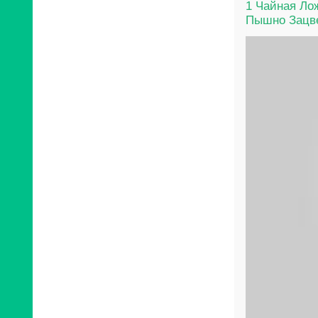
1 Чайная Ло
Пышно Зацве