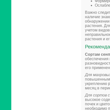
Формиро
Ослабле
Важно следит
наличие знак
обнаружении 
растения. Дл
учетом видов
неправильное
растения и ег
Рекоменда
Сортам сен
обеспечения 
разновидност
его применен
Для махровы
повышенным с
укреплению р
месяц в пери
Для сортов 
высокое соде
почек и цвет
необходимо п