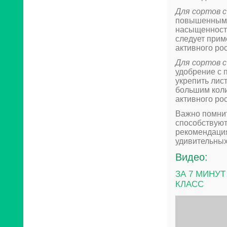
Для сортов 
повышенным с
насыщенности
следует прим
активного рос
Для сортов 
удобрение с 
укрепить лис
большим коли
активного рос
Важно помнит
способствуют
рекомендация
удивительных
Видео:
ЗА 7 МИНУТ
КЛАСС