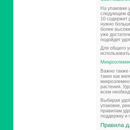
На упаковке 
следующем фо
10 содержит 
нужно больше
более высоки
уже достаточн
подойдет удо
Для общего у
использовать
Микроэлеме
Важно также 
таких как жел
микроэлемент
растения. Уд
всем необход
Выбирая удоб
упаковке, ре
правилам удо
поддержку и 
Правила д