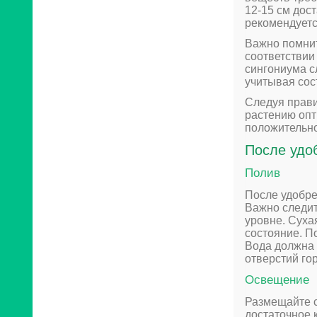
12-15 см дост
рекомендуетс
Важно помнит
соответствии
сингониума с
учитывая сос
Следуя прави
растению опт
положительно
После удо
Полив
После удобре
Важно следит
уровне. Суха
состояние. П
Вода должна 
отверстий го
Освещение
Размещайте с
достаточное 