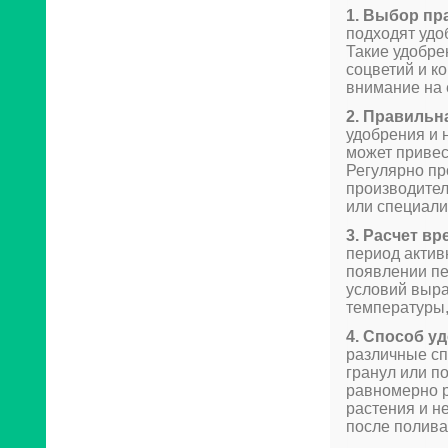
1. Выбор пр
подходят удо
Такие удобре
соцветий и к
внимание на 
2. Правильн
удобрения и
может привес
Регулярно пр
производител
или специали
3. Расчет в
период актив
появлении пе
условий выра
температуры,
4. Способ у
различные сп
гранул или п
равномерно р
растения и н
после полива