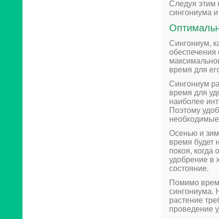
Следуя этим 
сингониума и
Оптимальн
Сингониум, к
обеспечения 
максимальног
время для ег
Сингониум ра
время для удо
наиболее инт
Поэтому удоб
необходимые 
Осенью и зим
время будет 
покоя, когда
удобрение в 
состояние.
Помимо време
сингониума. 
растение тре
проведение у