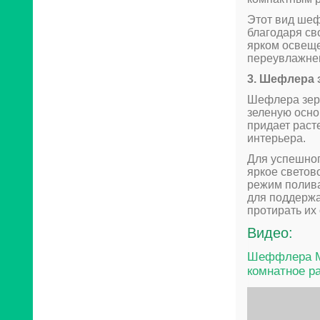
Этот вид ше
благодаря св
ярком освеще
переувлажне
3. Шефлера з
Шефлера зерк
зеленую осно
придает раст
интерьера.
Для успешног
яркое светов
режим полива
для поддержа
протирать их 
Видео:
Шеффлера Ме
комнатное р