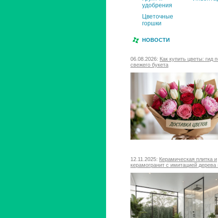
удобрения
Цветочные
горшки
НОВОСТИ
06.08.2026:
Как купить цветы: гид 
свежего букета
12.11.2025:
Керамическая плитка и
керамогранит с имитацией дерева 