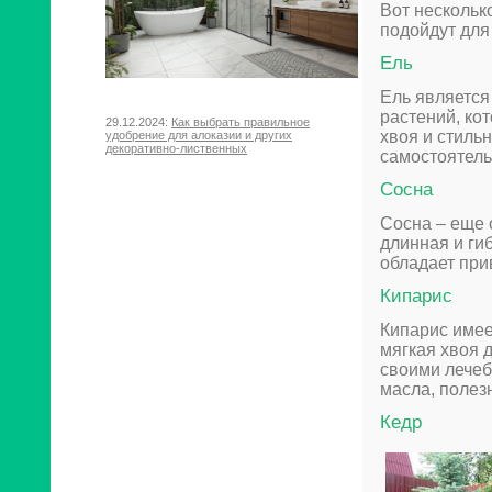
Вот нескольк
подойдут для
Ель
Ель является
растений, ко
29.12.2024:
Как выбрать правильное
хвоя и стиль
удобрение для алоказии и других
декоративно-лиственных
самостоятель
Сосна
Сосна – еще 
длинная и ги
обладает при
Кипарис
Кипарис име
мягкая хвоя 
своими лечеб
масла, полез
Кедр