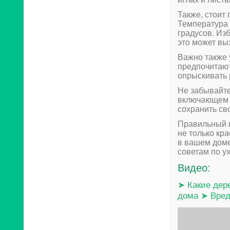
Также, стоит
Температура 
градусов. Из
это может вы
Важно также 
предпочитают
опрыскивать 
Не забывайте
включающем п
сохранить св
Правильный в
не только кр
в вашем доме
советам по у
Видео:
➤ Какие дер
дома ➤ Вред