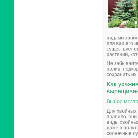
видами хвойн
для вашего и
существует е
растений, ко
Не забывайт
полив, подко
сохранить их 
Как ухажив
выращива
Выбор места
Для хвойных 
правило, они
виды хвойных 
даже в полут
солнечные лу