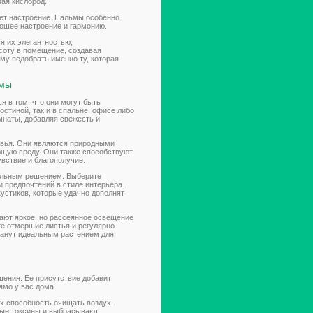
ая кислород.
ает настроение. Пальмы особенно
рошее настроение и гармонию.
я их элегантностью,
соту в помещение, создавая
му подобрать именно ту, которая
ьмы
 в том, что они могут быть
стиной, так и в спальне, офисе либо
мнаты, добавляя свежесть и
овья. Они являются природными
ющую среду. Они также способствуют
вствие и благополучие.
еальным решением. Выберите
 предпочтений в стиле интерьера.
устиков, которые удачно дополнят
ают яркое, но рассеянное освещение
те отмершие листья и регулярно
танут идеальным растением для
ения. Ее присутствие добавит
ямо у вас дома.
 способность очищать воздух.
ые токсины и выбрасывают