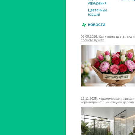
удобрения
Цветочные
горшки
НОВОСТИ
06.08.2026:
Как купить цветы: гид 
свежего букета
12.11.2025:
Керамическая плитка и
керамогранит с имитацией дерева 