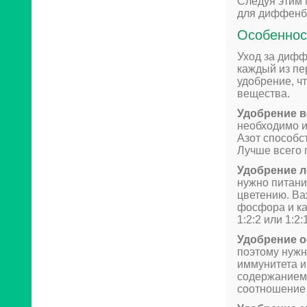
Следуя этим 
для диффенба
Особеннос
Уход за дифф
каждый из пе
удобрение, ч
вещества.
Удобрение в
необходимо и
Азот способс
Лучше всего 
Удобрение л
нужно питани
цветению. В
фосфора и ка
1:2:2 или 1:2:
Удобрение 
поэтому нужн
иммунитета и
содержанием
соотношение N