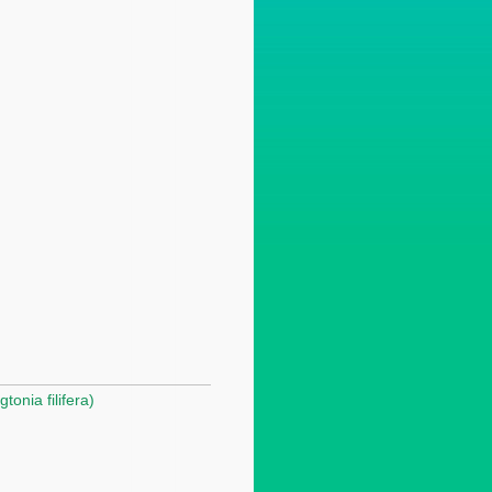
nia filifera)