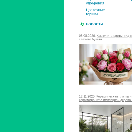
удобрения
Цветочные
горшки
НОВОСТИ
06.08.2026:
Как купить цветы: гид 
свежего букета
12.11.2025:
Керамическая плитка и
керамогранит с имитацией дерева 