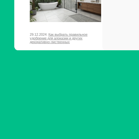
29.12.2024:
Как выбрать правильное
удобрение для алоказии и других
декоративно-лиственных