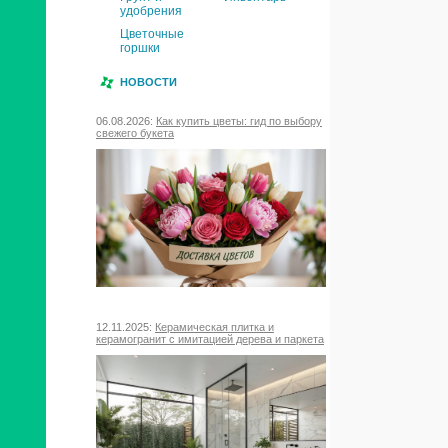
удобрения
Цветочные
горшки
НОВОСТИ
06.08.2026:
Как купить цветы: гид по выбору
свежего букета
12.11.2025:
Керамическая плитка и
керамогранит с имитацией дерева и паркета