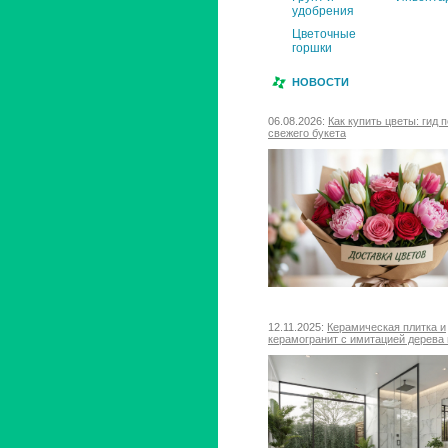
удобрения
Цветочные
горшки
НОВОСТИ
06.08.2026:
Как купить цветы: гид 
свежего букета
12.11.2025:
Керамическая плитка и
керамогранит с имитацией дерева 