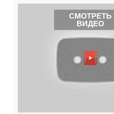
СМОТРЕТЬ
ВИДЕО