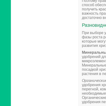
Поэтому прав
способ обесп
получить кра
важность пра
достаточно в
Разновидн
При выборе у
фазы роста р
которые могу
развития хри
Минеральны
удобрений дл
микроэлементы
Минеральные 
посадкой хри
растения в п
Органически
удобрения хр
перегной, ко
необходимые 
Органические
удобрения пе