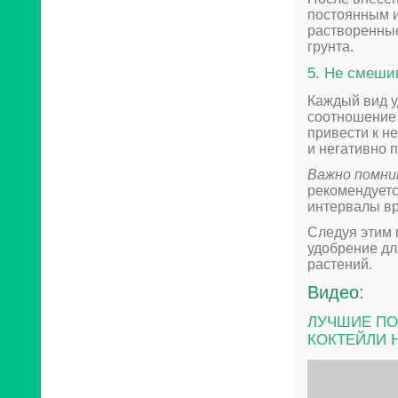
постоянным и
растворенные
грунта.
5. Не смеши
Каждый вид у
соотношение
привести к н
и негативно п
Важно помни
рекомендуетс
интервалы в
Следуя этим 
удобрение дл
растений.
Видео:
ЛУЧШИЕ ПО
КОКТЕЙЛИ 