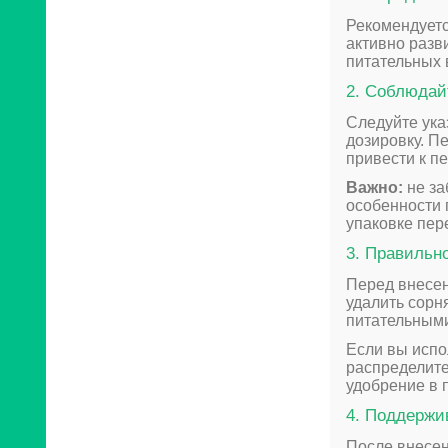
Рекомендуетс
активно разв
питательных 
2. Соблюдай
Следуйте ук
дозировку. П
привести к п
Важно:
не за
особенности 
упаковке пер
3. Правильно
Перед внесен
удалить сорн
питательным
Если вы испо
распределите
удобрение в п
4. Поддержи
После внесен