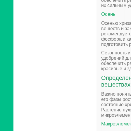
обеспечить р
их сильным у
Осень
Осенью хриза
веществ и за
рекомендует
фосфора и ка
подготовить р
Сезонность 
удобрений дл
обеспечить р
красивые и з
Определен
веществах
Важно понять
его фазы рос
состояние хр
Растение нуж
микроэлемент
Макроэлеме