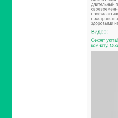
длительный п
своевременно
профилактиче
пространства
здоровыми на
Видео:
Секрет уюта
комнату. Обз