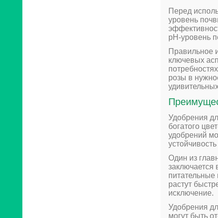
Перед исполь
уровень почв
эффективност
pH-уровень п
Правильное и
ключевых асп
потребностях
розы в нужно
удивительных
Преимущес
Удобрения дл
богатого цве
удобрений мо
устойчивость
Один из глав
заключается 
питательные 
растут быстр
исключение.
Удобрения дл
могут быть о