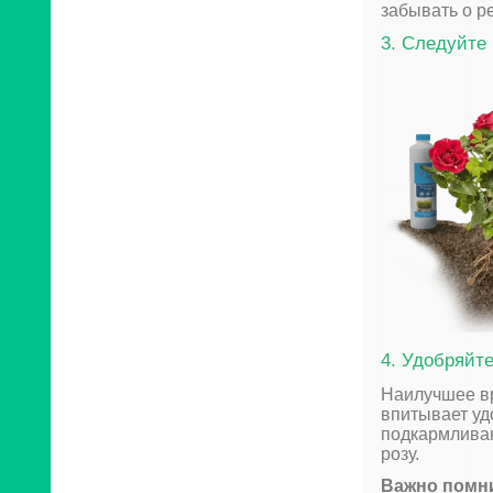
забывать о р
3. Следуйте
4. Удобряйт
Наилучшее вр
впитывает уд
подкармливан
розу.
Важно помн