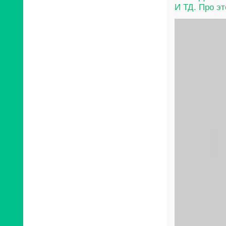
И ТД. Про эт