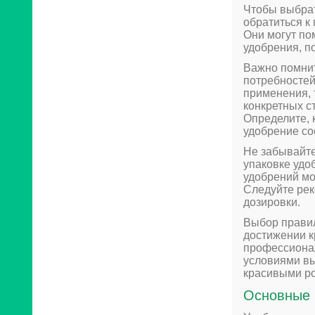
Чтобы выбрат
обратиться к
Они могут по
удобрения, п
Важно помнит
потребностей
применения, 
конкретных с
Определите, 
удобрение со
Не забывайте
упаковке удо
удобрений мо
Следуйте ре
дозировки.
Выбор правил
достижении к
профессионал
условиями вы
красивыми р
Основные 