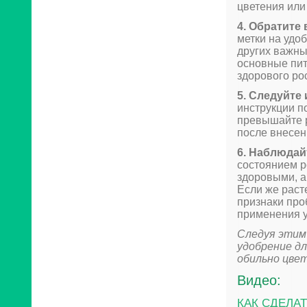
цветения или
4. Обратите
метки на удо
других важны
основные пит
здорового рос
5. Следуйте
инструкции п
превышайте 
после внесен
6. Наблюдай
состоянием р
здоровыми, ак
Если же раст
признаки про
применения 
Следуя этим
удобрение дл
обильно цве
Видео:
КАК СДЕЛА