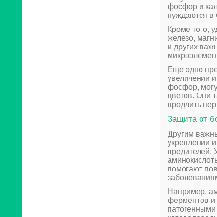
фосфор и кал
нуждаются в 
Кроме того, 
железо, магн
и других важ
микроэлемент
Еще одно пре
увеличении и
фосфор, могу
цветов. Они т
продлить пер
Защита от б
Другим важны
укреплении и
вредителей. 
аминокислоты
помогают пов
заболевания
Например, ам
ферментов и 
патогенными