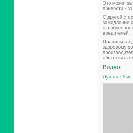
Это может зат
привести к з
С другой сто
замедление р
ослабленност
вредителей.
Правильная д
здоровому ро
производител
обеспечить п
Видео:
Лучшие быст