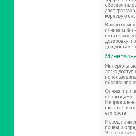
обеспечить р
азот, фосфор,
корневую сис
Важно помнит
слишком боль
питательным
дозировку и 
для достижен
Минеральн
Минеральные 
легко доступ
использованы
обеспечивают
Однако при 
необходимо с
Неправильно
фитотоксично
его росте.
Перед приме
почвы и опре
Это поможет 