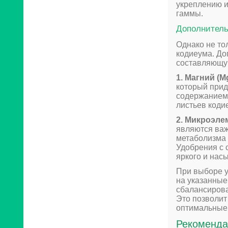
укреплению и
гаммы.
Дополнител
Однако не то
кодиеума. Д
составляющу
1. Магний (Mg
который прид
содержанием 
листьев коди
2. Микроэлем
являются важ
метаболизма 
Удобрения с
яркого и нас
При выборе у
на указанные
сбалансиров
Это позволит 
оптимальные 
Рекоменда