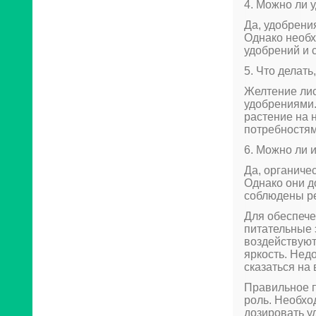
4. Можно ли 
Да, удобрени
Однако необх
удобрений и 
5. Что делат
Желтение лис
удобрениями.
растение на 
потребностям
6. Можно ли 
Да, органиче
Однако они д
соблюдены ре
Для обеспече
питательные 
воздействуют 
яркость. Нед
сказаться на
Правильное п
роль. Необхо
дозировать у