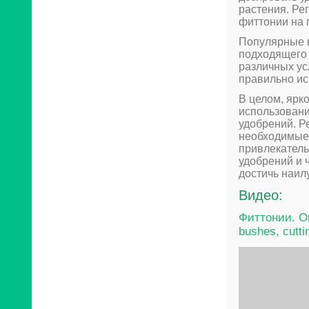
растения. Ре
фиттонии на 
Популярные 
подходящего 
различных ус
правильно ис
В целом, ярк
использован
удобрений. Р
необходимые 
привлекател
удобрений и 
достичь наил
Видео:
Фиттонии. Ом
bushes, cutti