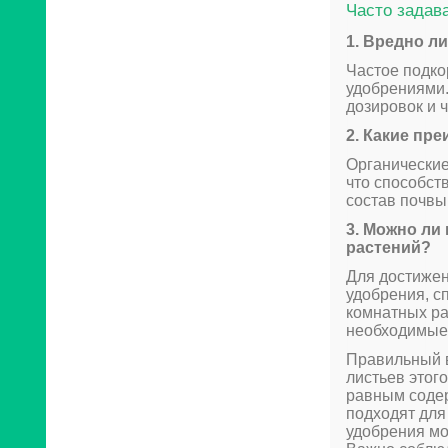
Часто задав
1. Вредно л
Частое подко
удобрениями.
дозировок и 
2. Какие пр
Органические
что способст
состав почвы
3. Можно ли
растений?
Для достижен
удобрения, с
комнатных ра
необходимые
Правильный в
листьев этог
равным содер
подходят для
удобрения мо