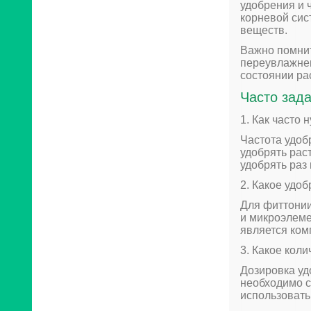
удобрения и 
корневой сис
веществ.
Важно помнит
переувлажнен
состоянии ра
Часто зад
1. Как часто
Частота удоб
удобрять рас
удобрять раз 
2. Какое удо
Для фиттонии
и микроэлеме
является ком
3. Какое кол
Дозировка уд
необходимо с
использовать