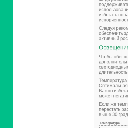
поддерживать
использовани
избегать попа
испорченност
Следуя реком
обеспечить з
активный рос
Освещение
Чтобы обеспе
дополнительн
светодиодные
длительность
Температура 
Оптимальная 
Важно избега
может негати
Если же темп
перестать ра
выше 30 град
Температура