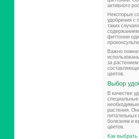
активного рос
Некоторые со
удобрения с
таких случая
содержанием 
фиттонии оди
проконсульти
Важно помнит
использованы
за растением
составляющи
цветов.
Выбор удо
В качестве у
специальные 
необходимые 
растения. Он
питательных 
болезням и в
цветов.
Как выбрать