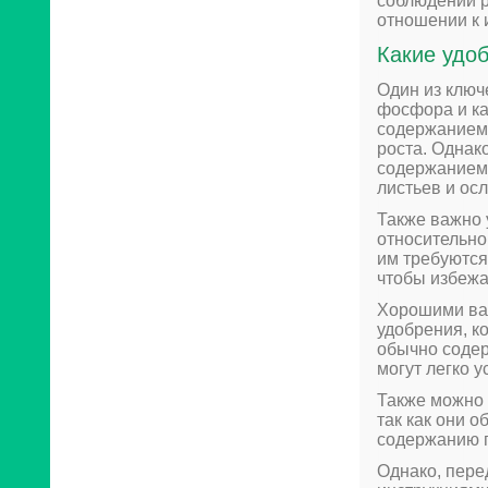
соблюдении 
отношении к 
Какие удо
Один из ключ
фосфора и ка
содержанием 
роста. Однак
содержанием 
листьев и ос
Также важно 
относительно
им требуются
чтобы избежа
Хорошими ва
удобрения, к
обычно содер
могут легко 
Также можно 
так как они 
содержанию п
Однако, пере