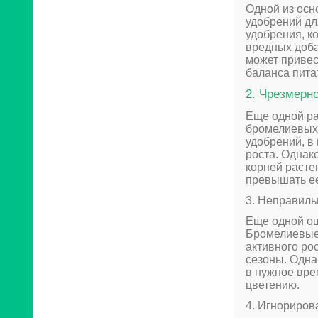
Одной из осн
удобрений дл
удобрения, к
вредных доба
может привес
баланса пита
2. Чрезмерн
Еще одной ра
бромелиевых.
удобрений, в
роста. Однак
корней расте
превышать е
3. Неправиль
Еще одной ош
Бромелиевые 
активного ро
сезоны. Одна
в нужное вре
цветению.
4. Игнориров