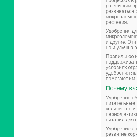
процессов в 
различным вр
развиваться 
микроэлемент
растения.
Удобрения дл
микроэлементы
и другие. Эт
но и улучшаю
Правильное и
поддерживать
условиях огр
удобрения яв
помогают им 
Почему ва
Удобрение о
питательные 
количестве и
период актив
питания для 
Удобрение сп
развитие кор