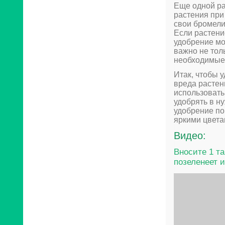
Еще одной ра
растения при
свои бромели
Если растени
удобрение мо
важно не тол
необходимые 
Итак, чтобы 
вреда растен
использовать
удобрять в н
удобрение по
яркими цвета
Видео:
Вносите 1 т
позеленеет и